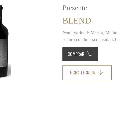
Presente
BLEND
Penta varietal: Merlot, Malb
oscuro con buena densidad. U
COMPRAR
FICHA TÉCNICA