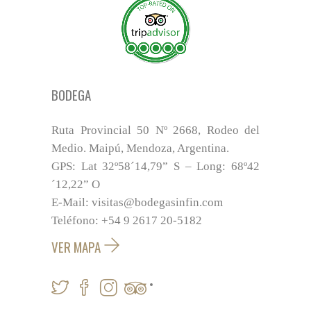
BODEGA
Ruta Provincial 50 Nº 2668, Rodeo del
Medio. Maipú, Mendoza, Argentina.
GPS: Lat 32º58´14,79” S – Long: 68º42
´12,22” O
E-Mail: visitas@bodegasinfin.com
Teléfono: +54 9 2617 20-5182
VER MAPA