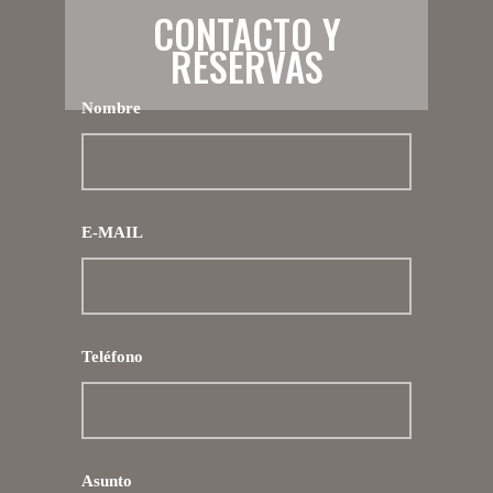
CONTACTO Y
RESERVAS
Nombre
E-MAIL
Teléfono
Asunto