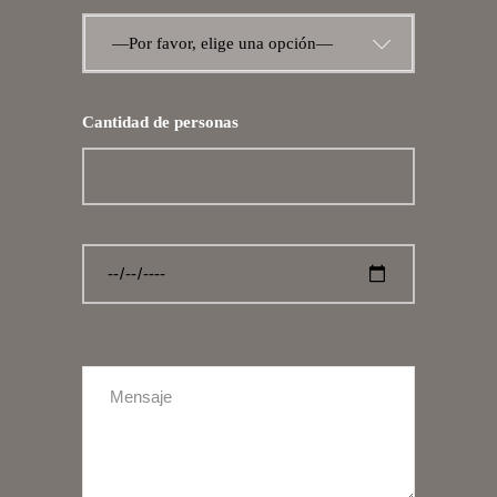
—Por favor, elige una opción—
Cantidad de personas