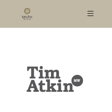
TIM ATKIN
Home
Logos
TIM ATKIN