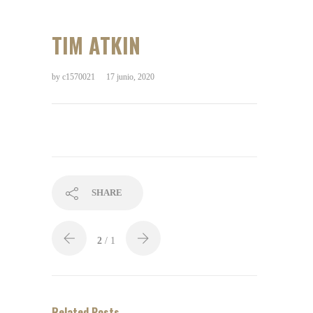
TIM ATKIN
by
c1570021
17 junio, 2020
SHARE
2
/ 1
Related Posts