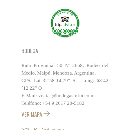
BODEGA
Ruta Provincial 50 Nº 2668, Rodeo del
Medio. Maipú, Mendoza, Argentina.
GPS: Lat 32º58´14,79” S – Long: 68º42
´12,22” O
E-Mail: visitas@bodegasinfin.com
Teléfono: +54 9 2617 20-5182
VER MAPA